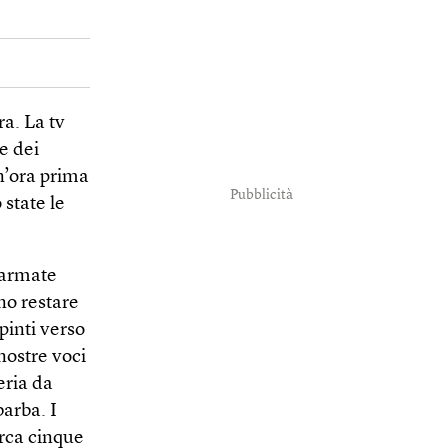
ra. La tv
e dei
n’ora prima
Pubblicità
 state le
 armate
no restare
pinti verso
 nostre voci
eria da
barba. I
circa cinque