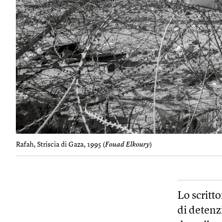
Rafah, Striscia di Gaza, 1995 (
Fouad Elkoury
)
Lo scritt
di detenz