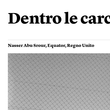
Dentro le carc
Nasser Abu Srour
,
Equator
,
Regno Unito