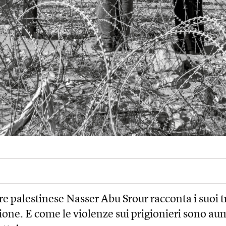
ore palestinese Nasser Abu Srour racconta i suoi 
ione. E come le violenze sui prigionieri sono a