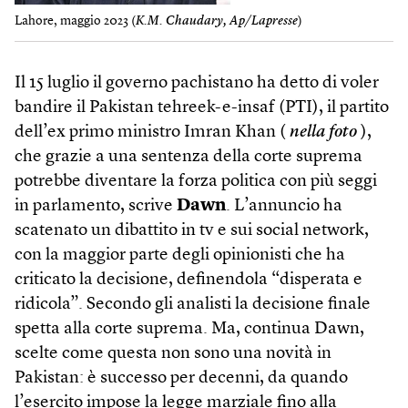
Lahore, maggio 2023 (
K.M. Chaudary, Ap/Lapresse
)
Il 15 luglio il governo pachistano ha detto di voler
bandire il Pakistan tehreek-e-insaf (PTI), il partito
dell’ex primo ministro Imran Khan (
nella foto
),
che grazie a una sentenza della corte suprema
potrebbe diventare la forza politica con più seggi
in parlamento, scrive
Dawn
. L’annuncio ha
scatenato un dibattito in tv e sui social network,
con la maggior parte degli opinionisti che ha
criticato la decisione, definendola “disperata e
ridicola”. Secondo gli analisti la decisione finale
spetta alla corte suprema. Ma, continua Dawn,
scelte come questa non sono una novità in
Pakistan: è successo per decenni, da quando
l’esercito impose la legge marziale fino alla