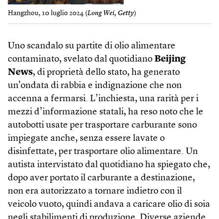
Hangzhou, 10 luglio 2024 (
Long Wei, Getty
)
Uno scandalo su partite di olio alimentare
contaminato, svelato dal quotidiano
Beijing
News
, di proprietà dello stato, ha generato
un’ondata di rabbia e indignazione che non
accenna a fermarsi. L’inchiesta, una rarità per i
mezzi d’informazione statali, ha reso noto che le
autobotti usate per trasportare carburante sono
impiegate anche, senza essere lavate o
disinfettate, per trasportare olio alimentare. Un
autista intervistato dal quotidiano ha spiegato che,
dopo aver portato il carburante a destinazione,
non era autorizzato a tornare indietro con il
veicolo vuoto, quindi andava a caricare olio di soia
negli stabilimenti di produzione. Diverse aziende