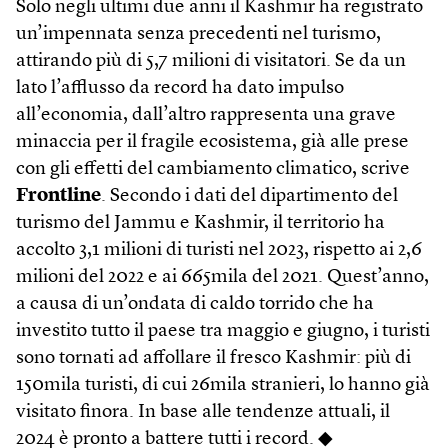
Solo negli ultimi due anni il Kashmir ha registrato
un’impennata senza precedenti nel turismo,
attirando più di 5,7 milioni di visitatori. Se da un
lato l’afflusso da record ha dato impulso
all’economia, dall’altro rappresenta una grave
minaccia per il fragile ecosistema, già alle prese
con gli effetti del cambiamento climatico, scrive
Frontline
. Secondo i dati del dipartimento del
turismo del Jammu e Kashmir, il territorio ha
accolto 3,1 milioni di turisti nel 2023, rispetto ai 2,6
milioni del 2022 e ai 665mila del 2021. Quest’anno,
a causa di un’ondata di caldo torrido che ha
investito tutto il paese tra maggio e giugno, i turisti
sono tornati ad affollare il fresco Kashmir: più di
150mila turisti, di cui 26mila stranieri, lo hanno già
visitato finora. In base alle tendenze attuali, il
2024 è pronto a battere tutti i record. ◆