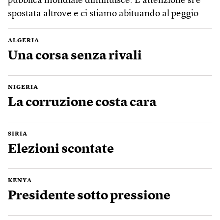
pubblica mondiale diminuisce. L’attenzione si è
spostata altrove e ci stiamo abituando al peggio
ALGERIA
Una corsa senza rivali
NIGERIA
La corruzione costa cara
SIRIA
Elezioni scontate
KENYA
Presidente sotto pressione