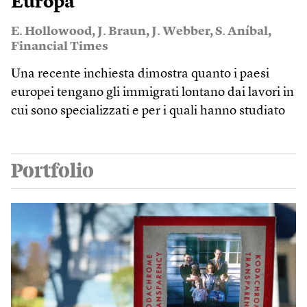
Europa
E. Hollowood
,
J. Braun
,
J. Webber
,
S. Aníbal
,
Financial Times
Una recente inchiesta dimostra quanto i paesi
europei tengano gli immigrati lontano dai lavori in
cui sono specializzati e per i quali hanno studiato
Portfolio