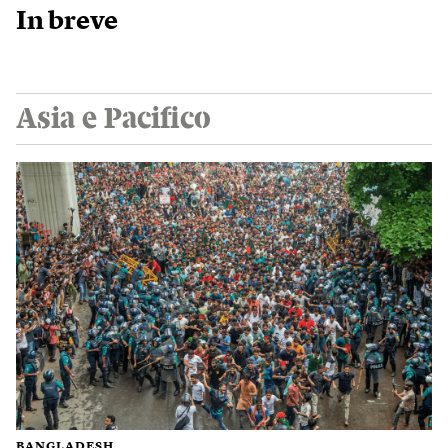
In breve
Asia e Pacifico
BANGLADESH