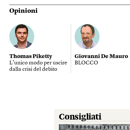
Opinioni
Thomas Piketty
Giovanni De Mauro
L’unico modo per uscire
BLOCCO
dalla crisi del debito
Consigliati