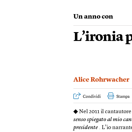
Un anno con
L’ironia 
Alice Rohrwacher
Condividi
Stampa
◆
Nel 2011 il cantautore
senso spiegato al mio can
presidente
. L’io narrant