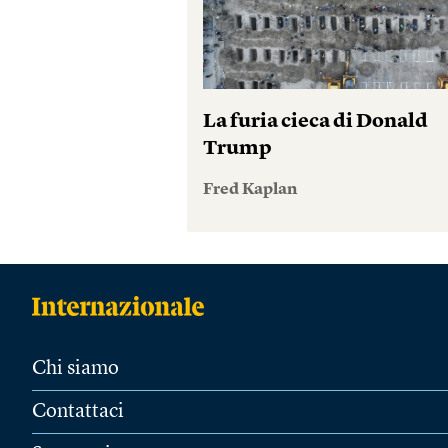
La furia cieca di Donald
Trump
Fred Kaplan
Chi siamo
Contattaci