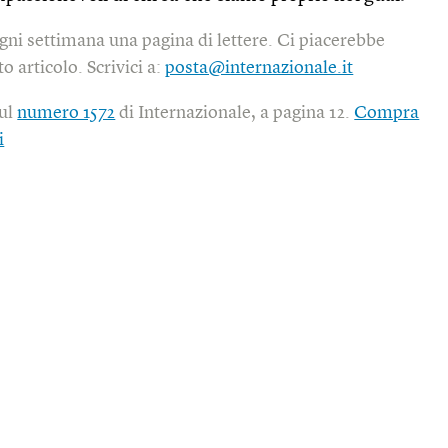
gni settimana una pagina di lettere. Ci piacerebbe
o articolo. Scrivici a:
posta@internazionale.it
sul
numero 1572
di Internazionale, a pagina 12.
Compra
i