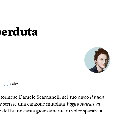
perduta
 torinese Daniele Scardanelli nel suo disco
Il buon
e
scrisse una canzone intitolata
Voglio sparare al
e del brano canta gioiosamente di voler sparare al