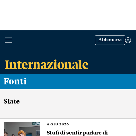
Abbonarsi
Fonti
Slate
4
GIU 2026
Stufi di sentir parlare di