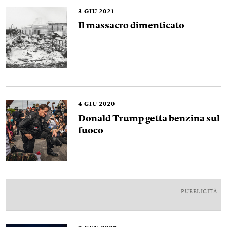
3
GIU 2021
Il massacro dimenticato
4
GIU 2020
Donald Trump getta benzina sul
fuoco
PUBBLICITÀ