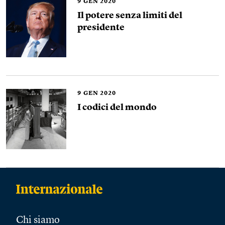
9
GEN 2020
Il potere senza limiti del
presidente
9
GEN 2020
I codici del mondo
Chi siamo