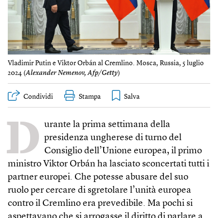
Vladimir Putin e Viktor Orbán al Cremlino. Mosca, Russia, 5 luglio
2024 (
Alexander Nemenov, Afp/Getty
)
Condividi
Stampa
D
urante la prima settimana della
presidenza ungherese di turno del
Consiglio dell’Unione europea, il primo
ministro Viktor Orbán ha lasciato sconcertati tutti i
partner europei. Che potesse abusare del suo
ruolo per cercare di sgretolare l’unità europea
contro il Cremlino era prevedibile. Ma pochi si
aspettavano che si arrogasse il diritto di parlare a