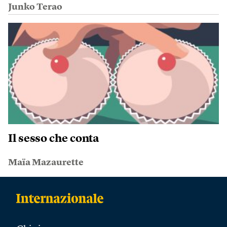
Junko Terao
Il sesso che conta
Maïa Mazaurette