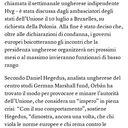
chiamata il settimanale ungherese indipendente
Hvg – è stata discussa dagli ambasciatori degli
stati dell’Unione il 10 luglio a Bruxelles, su
richiesta della Polonia. Alla fine è stato deciso che,
oltre alle dichiarazioni di condanna, i governi
europei boicotteranno gli incontri che la
presidenza ungherese organizzerà nei prossimi
mesi o al massimo invieranno funzionari di basso
rango.
Secondo Daniel Hegedus, analista ungherese del
centro studi German Marshall fund, Orbán ha
trovato il modo per provocare e minare l’autorità
dell’Unione, che considera un “impero” in piena
crisi: “Con il suo comportamento”, sostiene
Hegedus, “dimostra, ancora una volta, che chi
viola le norme europee e chi rema contro le