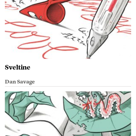
Sveltine
Dan Savage