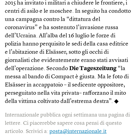
2015 ha invitato i militari a chiudere le frontiere, i
centri di asilo e le moschee. In seguito ha condotto
una campagna contro la “dittatura del
coronavirus” e ha sostenuto l’invasione russa
dell’Ucraina. All’alba del 16 luglio le forze di
polizia hanno perquisito le sedi della casa editrice
e l’abitazione di Elsässer, sotto gli occhi di
giornalisti che evidentemente erano stati avvisati
dell’operazione. Secondo
Die Tageszeitung
“la
messa al bando di Compact è giusta. Ma le foto di
Elsässer in accappatoio – il sedicente oppositore,
perseguitato nella vita privata– rafforzano il mito
della vittima coltivato dall’estrema destra”. ◆
Internazionale pubblica ogni settimana una pagina di
lettere. Ci piacerebbe sapere cosa pensi di questo
articolo. Scrivici a:
posta@internazionale.it