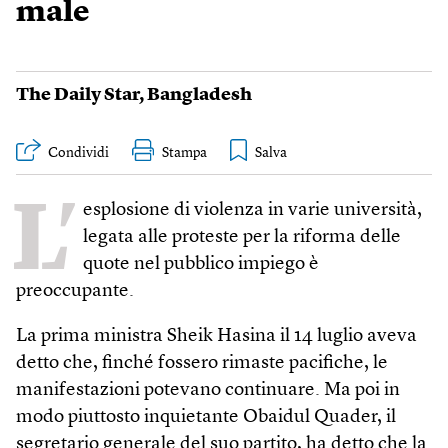
male
The Daily Star
,
Bangladesh
Condividi
Stampa
L’
esplosione di violenza in varie università,
legata alle proteste per la riforma delle
quote nel pubblico impiego è
preoccupante.
La prima ministra Sheik Hasina il 14 luglio aveva
detto che, finché fossero rimaste pacifiche, le
manifestazioni potevano continuare. Ma poi in
modo piuttosto inquietante Obaidul Quader, il
segretario generale del suo partito, ha detto che la