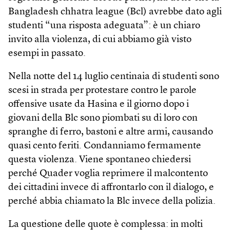
Bangladesh chhatra league (Bcl) avrebbe dato agli
studenti “una risposta adeguata”: è un chiaro
invito alla violenza, di cui abbiamo già visto
esempi in passato.
Nella notte del 14 luglio centinaia di studenti sono
scesi in strada per protestare contro le parole
offensive usate da Hasina e il giorno dopo i
giovani della Blc sono piombati su di loro con
spranghe di ferro, bastoni e altre armi, causando
quasi cento feriti. Condanniamo fermamente
questa violenza. Viene spontaneo chiedersi
perché Quader voglia reprimere il malcontento
dei cittadini invece di affrontarlo con il dialogo, e
perché abbia chiamato la Blc invece della polizia.
La questione delle quote è complessa: in molti