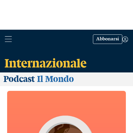
Abbonarsi
Podcast
Il Mondo