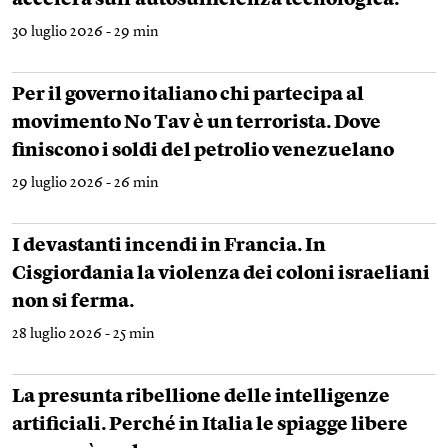
accelera sull'autosufficienza tecnologica.
30 luglio 2026 - 29 min
Per il governo italiano chi partecipa al
movimento No Tav è un terrorista. Dove
finiscono i soldi del petrolio venezuelano
29 luglio 2026 - 26 min
I devastanti incendi in Francia. In
Cisgiordania la violenza dei coloni israeliani
non si ferma.
28 luglio 2026 - 25 min
La presunta ribellione delle intelligenze
artificiali. Perché in Italia le spiagge libere