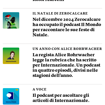
IL NATALE DI ZEROCALCARE
Nel dicembre 2024 Zerocalcare
ha occupato il podcast Il Mondo
per raccontare le sue feste di
Natale.
UN ANNO CON ALICE ROHRWACHER
La regista Alice Rohrwacher
legge la rubrica che ha scritto
per Internazionale. Un podcast
in quattro episodi, divisi nelle
stagioni dell’anno.
A VOCE
Il podcast per ascoltare gli
articoli di Internazionale.