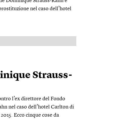
nale Dominique Strauss-Kahn è
prostituzione nel caso dell’hotel
PUBBLICITÀ
inique Strauss-
ntro l’ex direttore del Fondo
n nel caso dell’hotel Carlton di
el 2015. Ecco cinque cose da