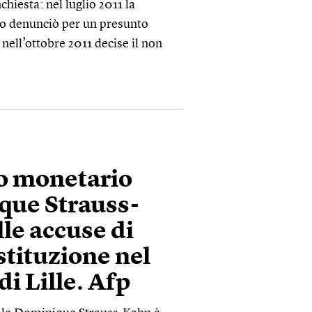
chiesta: nel luglio 2011 la
 lo denunciò per un presunto
nell’ottobre 2011 decise il non
do monetario
que Strauss-
lle accuse di
stituzione nel
di Lille. Afp