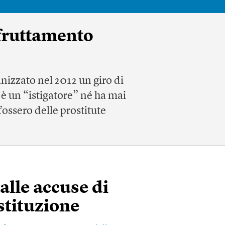
sfruttamento
nizzato nel 2012 un giro di
n è un “istigatore” né ha mai
ossero delle prostitute
alle accuse di
stituzione