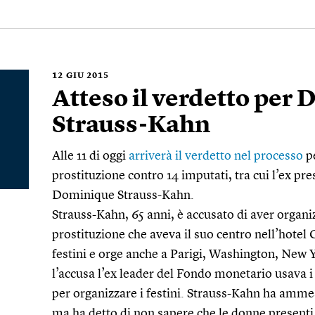
12
GIU 2015
Atteso il verdetto per
Strauss-Kahn
Alle 11 di oggi
arriverà il verdetto nel processo
pe
prostituzione contro 14 imputati, tra cui l’ex p
Dominique Strauss-Kahn.
Strauss-Kahn, 65 anni, è accusato di aver organiz
prostituzione che aveva il suo centro nell’hotel 
festini e orge anche a Parigi, Washington, New
l’accusa l’ex leader del Fondo monetario usava i
per organizzare i festini. Strauss-Kahn ha ammess
ma ha detto di non sapere che le donne presenti 