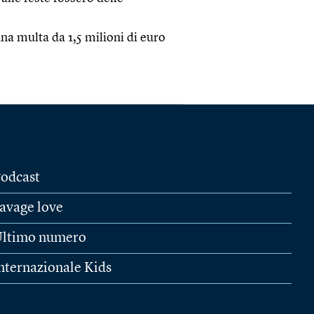
una multa da 1,5 milioni di euro
odcast
avage love
ltimo numero
nternazionale Kids