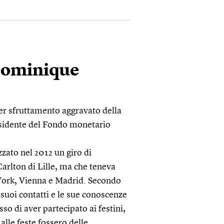
 Dominique
r sfruttamento aggravato della
residente del Fondo monetario
zato nel 2012 un giro di
Carlton di Lille, ma che teneva
 York, Vienna e Madrid. Secondo
 suoi contatti e le sue conoscenze
o di aver partecipato ai festini,
alle feste fossero delle