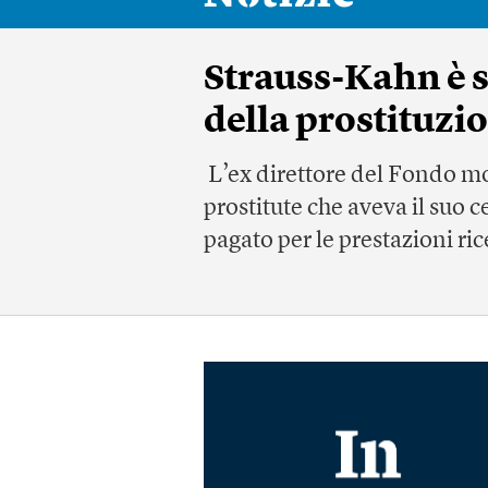
Strauss-Kahn è s
della prostituzi
L’ex direttore del Fondo mo
prostitute che aveva il suo c
pagato per le prestazioni ri