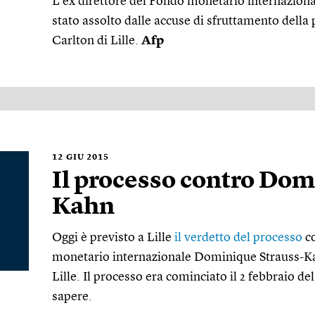
L’ex direttore del Fondo monetario internazio
stato assolto dalle accuse di sfruttamento della 
Carlton di Lille.
Afp
12
GIU 2015
Il processo contro Dom
Kahn
Oggi è previsto a Lille
il verdetto del processo
co
monetario internazionale Dominique Strauss-Kah
Lille. Il processo era cominciato il 2 febbraio d
sapere.