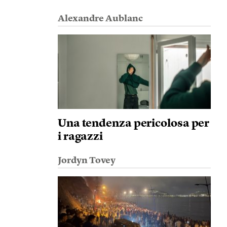
Alexandre Aublanc
Una tendenza pericolosa per
i ragazzi
Jordyn Tovey