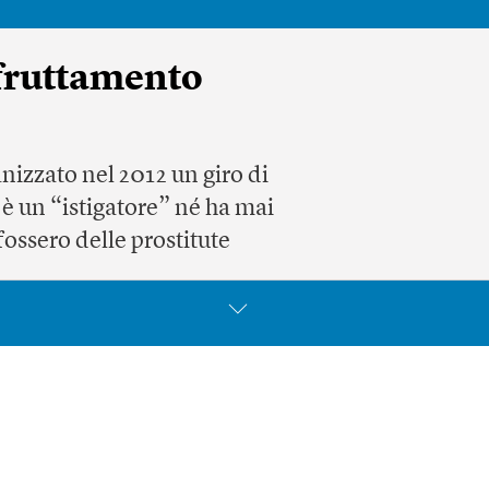
sfruttamento
nizzato nel 2012 un giro di
n è un “istigatore” né ha mai
ossero delle prostitute