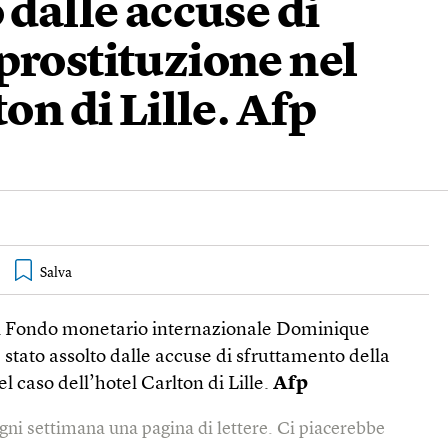
 dalle accuse di
prostituzione nel
on di Lille. Afp
el Fondo monetario internazionale Dominique
stato assolto dalle accuse di sfruttamento della
el caso dell’hotel Carlton di Lille.
Afp
gni settimana una pagina di lettere. Ci piacerebbe