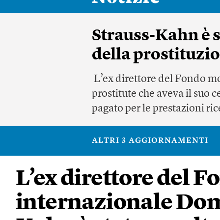
Strauss-Kahn è s
della prostituzi
L’ex direttore del Fondo mo
prostitute che aveva il suo c
pagato per le prestazioni ri
ALTRI 3 AGGIORNAMENTI
L’ex direttore del 
internazionale Dom