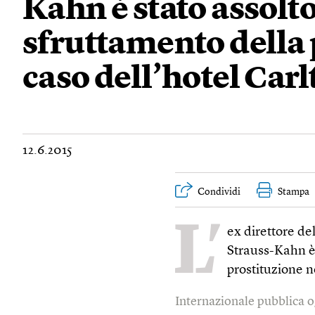
Kahn è stato assolto
sfruttamento della 
caso dell’hotel Carlt
12.6.2015
Condividi
Stampa
L’
ex direttore d
Strauss-Kahn è 
prostituzione n
Internazionale pubblica o