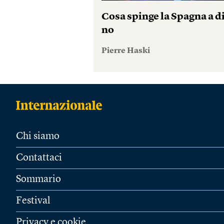
Cosa spinge la Spagna a d
no
Pierre Haski
Chi siamo
Contattaci
Sommario
Festival
Privacy e cookie