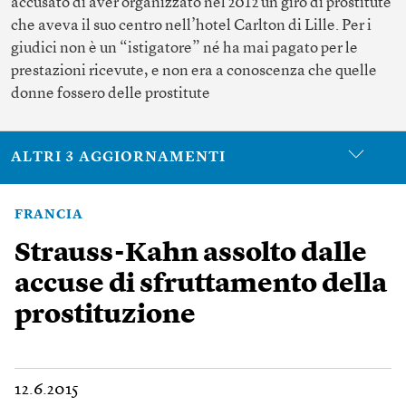
accusato di aver organizzato nel 2012 un giro di prostitute
che aveva il suo centro nell’hotel Carlton di Lille. Per i
giudici non è un “istigatore” né ha mai pagato per le
prestazioni ricevute, e non era a conoscenza che quelle
donne fossero delle prostitute
ALTRI 3 AGGIORNAMENTI
FRANCIA
Strauss-Kahn assolto dalle
accuse di sfruttamento della
prostituzione
12.6.2015