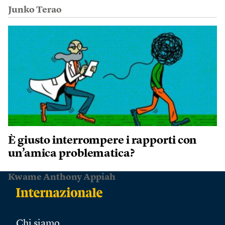
Junko Terao
È giusto interrompere i rapporti con
un’amica problematica?
Kwame Anthony Appiah
Chi siamo