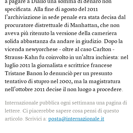
a pagare a Diallo una somma di denaro non
specificata. Alla fine di agosto del 2011
l’archiviazione in sede penale era stata decisa dal
procuratore distrettuale di Manhattan, che non
aveva più ritenuto la versione della cameriera
solida abbastanza da andare in giudizio. Dopo la
vicenda newyorchese - oltre al caso Carlton -
Strauss-Kahn fu coinvolto in un’altra inchiesta: nel
luglio 2011 la giornalista e scrittrice francese
Tristane Banon lo denunciò per un presunto
tentativo di stupro nel 2002, ma la magistratura
nell’ottobre 2011 decise il non luogo a procedere.
Internazionale pubblica ogni settimana una pagina di
lettere. Ci piacerebbe sapere cosa pensi di questo
articolo. Scrivici a:
posta@internazionale.it