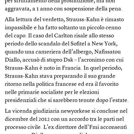
per sfruttamento della prostituzione, ma non
aggravata, a 1 anno con sospensione della pena.
Alla lettura del verdetto, Strauss-Kahn è rimasto
impassibile e ha fatto soltanto un piccolo cenno
del capo. Il caso del Carlton risale allo stesso
periodo dello scandalo del Sofitel a New York,
quando una cameriera dell’albergo, Nafissatou
Diallo, accusò di stupro Dsk – l’acronimo con cui
Strauss-Kahn è noto in Francia. In quel periodo,
Strauss-Kahn stava preparando il suo grande
ritorno nella politica francese ed era il favorito
nelle primarie socialiste per le elezioni
presidenziali che si sarebbero tenute dopo l’estate.
La vicenda giudiziaria newyorkese si concluse nel
dicembre del 2012 con un accordo tra le parti nel
processo civile. L’ex direttore dell’Fmi acconsentì