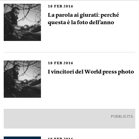
18
FEB 2016
La parola ai giurati: perché
questa è la foto dell’anno
18
FEB 2016
I vincitori del World press photo
PUBBLICITÀ