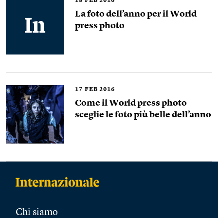
18
FEB 2016
La foto dell’anno per il World
press photo
17
FEB 2016
Come il World press photo
sceglie le foto più belle dell’anno
Chi siamo