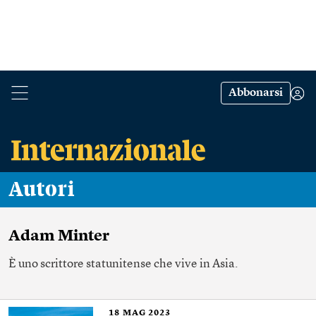
Abbonarsi
Autori
Adam Minter
È uno scrittore statunitense che vive in Asia.
18
MAG 2023