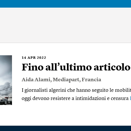
14
APR 2022
Fino all’ultimo articolo
Aida Alami
,
Mediapart
,
Francia
I giornalisti algerini che hanno seguito le mobil
oggi devono resistere a intimidazioni e censura