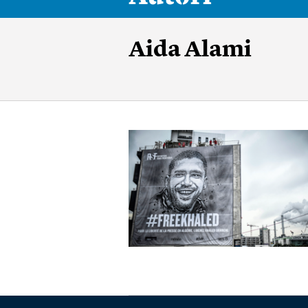
Aida Alami