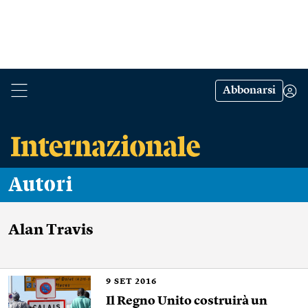
Abbonarsi
Autori
Alan Travis
9
SET 2016
Il Regno Unito costruirà un