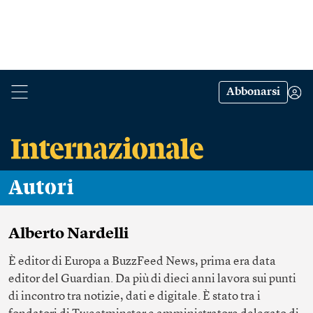
Abbonarsi
Autori
Alberto Nardelli
È editor di Europa a BuzzFeed News, prima era data
editor del Guardian. Da più di dieci anni lavora sui punti
di incontro tra notizie, dati e digitale. È stato tra i