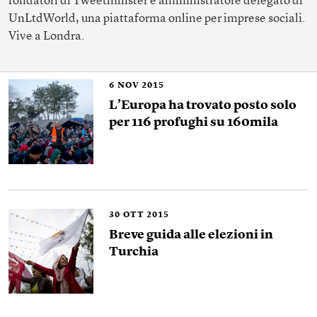
fondatori di Tweetminster e amministratore delegato di
UnLtdWorld, una piattaforma online per imprese sociali.
Vive a Londra.
6
NOV 2015
L’Europa ha trovato posto solo
per 116 profughi su 160mila
30
OTT 2015
Breve guida alle elezioni in
Turchia