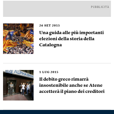
PUBBLICITÀ
26
SET 2015
Una guida alle più importanti
elezioni della storia della
Catalogna
1
LUG 2015
Il debito greco rimarrà
insostenibile anche se Atene
accetterà il piano dei creditori