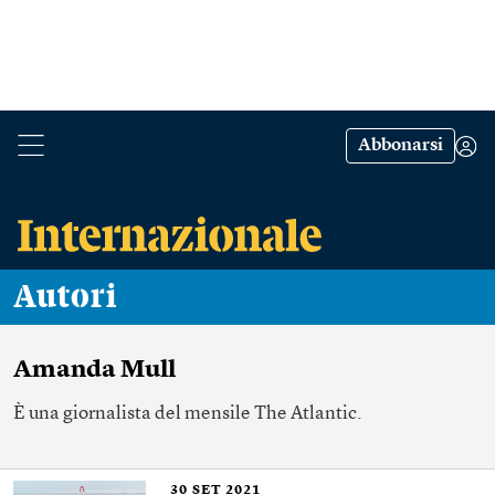
Abbonarsi
Autori
Amanda Mull
È una giornalista del mensile The Atlantic.
30
SET 2021