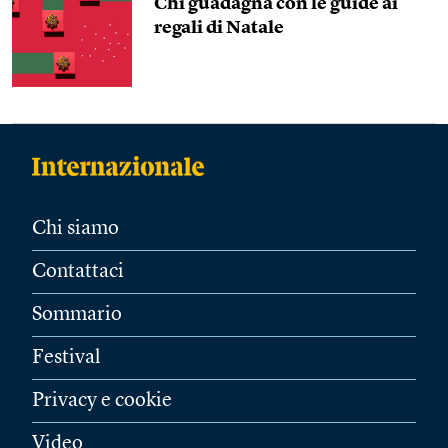
Chi guadagna con le guide ai
regali di Natale
Chi siamo
Contattaci
Sommario
Festival
Privacy e cookie
Video