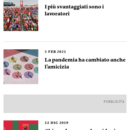
I più svantaggiati sono i
lavoratori
5
FEB 2021
La pandemia ha cambiato anche
l’amicizia
PUBBLICITÀ
13
DIC 2019