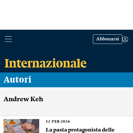
Abbonarsi
Autori
Andrew Keh
12
FEB 2026
La pasta protagonista delle