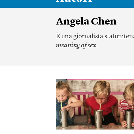
Angela Chen
È una giornalista statunitens
meaning of sex.