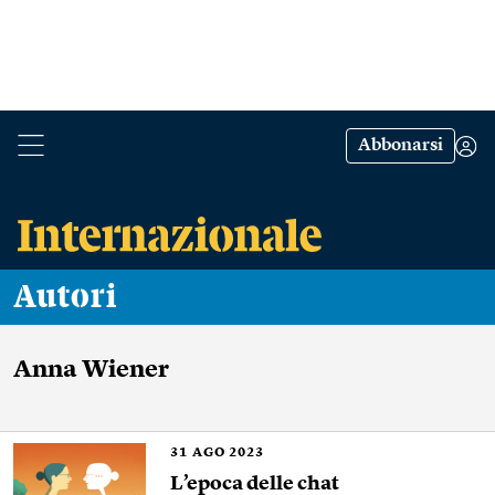
Abbonarsi
Autori
Anna Wiener
31
AGO 2023
L’epoca delle chat