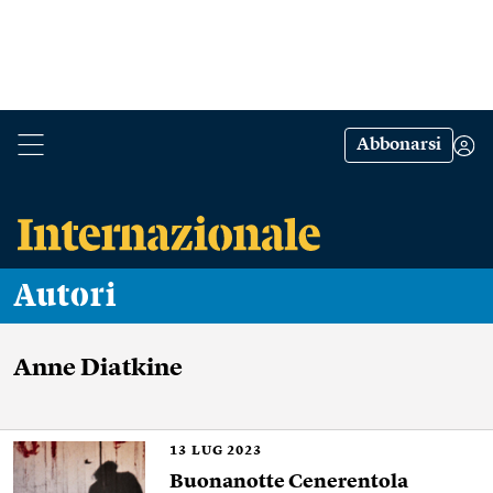
Abbonarsi
Autori
Anne Diatkine
13
LUG 2023
Buonanotte Cenerentola