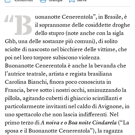
“B
uonanotte Cenerentola”, in Brasile, è
il soprannome delle cosiddette droghe
dello stupro (note anche con la sigla
Ghb, una delle sostanze più comuni), di solito
sciolte di nascosto nel bicchiere delle vittime, che
poi nel loro torpore subiscono violenza.
Buonanotte Cenerentola è anche la bevanda che
l’autrice teatrale, artista e regista brasiliana
Carolina Bianchi, finora poco conosciuta in
Francia, beve sotto i nostri occhi, sminuzzando la
pillola, agitando cubetti di ghiaccio scintillanti e
particolarmente invitanti nel caldo di Avignone, in
uno spettacolo che non lascia indifferenti. Nel
primo terzo di
A noiva e o Boa noite Cindarela
(“La
sposa e il Buonanotte Cenerentola”), la ragazza