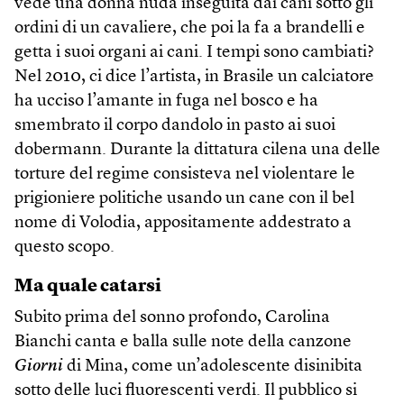
vede una donna nuda inseguita dai cani sotto gli
ordini di un cavaliere, che poi la fa a brandelli e
getta i suoi organi ai cani. I tempi sono cambiati?
Nel 2010, ci dice l’artista, in Brasile un calciatore
ha ucciso l’amante in fuga nel bosco e ha
smembrato il corpo dandolo in pasto ai suoi
dobermann. Durante la dittatura cilena una delle
torture del regime consisteva nel violentare le
prigioniere politiche usando un cane con il bel
nome di Volodia, appositamente addestrato a
questo scopo.
Ma quale catarsi
Subito prima del sonno profondo, Carolina
Bianchi canta e balla sulle note della canzone
Giorni
di Mina, come un’adolescente disinibita
sotto delle luci fluorescenti verdi. Il pubblico si