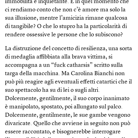
immobilità è inquietante. È in quel momento che
ci rendiamo conto che non c’è amore ma solo la
sua illusione, mentre l’amicizia rimane qualcosa
di tangibile? O che lo stupro ha la particolarità di
rendere ossessive le persone che lo subiscono?
La distruzione del concetto di resilienza, una sorta
di medaglia affibbiata alla brava vittima, si
accompagna a un “fuck catharsis” scritto sulla
targa della macchina. Ma Carolina Bianchi non
può più reagire agli eventuali effetti catartici che il
suo spettacolo ha su di lei o sugli altri.
Dolcemente, gentilmente, il suo corpo inanimato
è manipolato, spostato, poi allungato sul palco.
Dolcemente, gentilmente, le sue gambe vengono
divaricate. Quello che avviene in seguito non può
essere raccontato, e bisognerebbe interrogare