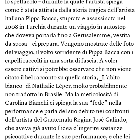
lo spettacolo – durante la quale l’artista spiega
come è stata attirata dalla storia tragica dell’artista
italiana Pippa Bacca, stuprata e assassinata nel
2008 in Turchia durante un viaggio in autostop
che doveva portarla fino a Gerusalemme, vestita
da sposa – ci prepara. Vengono mostrate delle foto
del viaggio, il volto sorridente di Pippa Bacca con i
capelli raccolti in una sorta di fascia. A voler
essere cattivi si potrebbe osservare che non viene
citato il bel racconto su quella storia, _L’abito
bianco _di Nathalie Léger, molto probabilmente
non tradotto in Brasile. Ma la meticolosità di
Carolina Bianchi ci spiega la sua “fede” nella
performance e parla del suo debito nei confronti
dell’artista del Guatemala Regina José Galindo,
che aveva già avuto l’idea d’ingerire sostanze
psicoattive durante le sue performance, e che lei