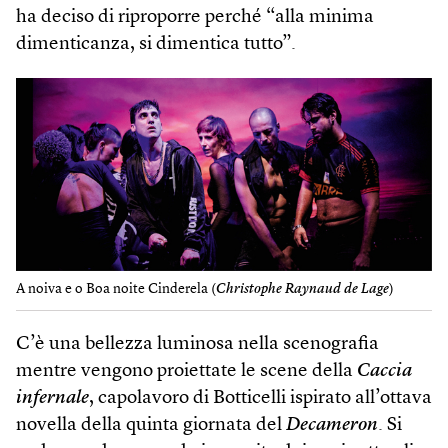
ha deciso di riproporre perché “alla minima
dimenticanza, si dimentica tutto”.
A noiva e o Boa noite Cinderela (
Christophe Raynaud de Lage
)
C’è una bellezza luminosa nella scenografia
mentre vengono proiettate le scene della
Caccia
infernale
, capolavoro di Botticelli ispirato all’ottava
novella della quinta giornata del
Decameron
. Si