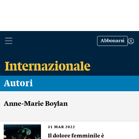
Abbonarsi
Autori
Anne-Marie Boylan
31
MAR 2022
Il dolore femminile è