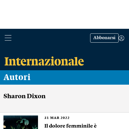
Abbonarsi
Autori
Sharon Dixon
31
MAR 2022
Il dolore femminile è