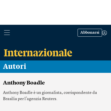
Abbonarsi
Autori
Anthony Boadle
Anthony Boadle è un giornalista, corrispondente da
Brasilia per l’agenzia Reuters.