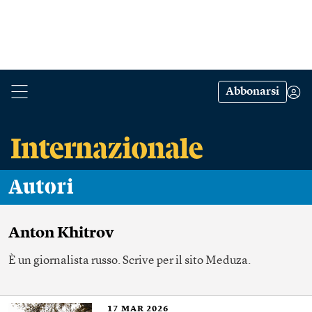
Abbonarsi
Autori
Anton Khitrov
È un giornalista russo. Scrive per il sito Meduza.
17
MAR 2026