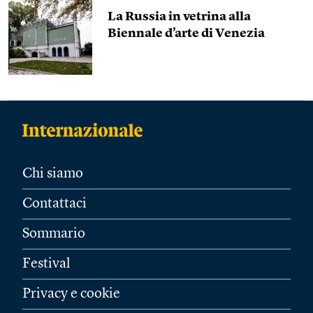
La Russia in vetrina alla
Biennale d’arte di Venezia
Chi siamo
Contattaci
Sommario
Festival
Privacy e cookie