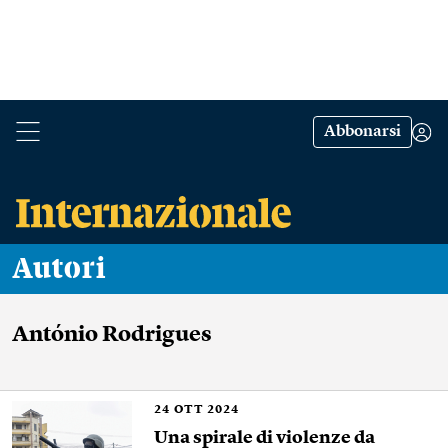
Abbonarsi
Autori
António Rodrigues
24
OTT 2024
Una spirale di violenze da