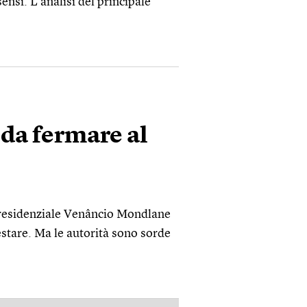
nsi. L’analisi del principale
 da fermare al
 presidenziale Venâncio Mondlane
stare. Ma le autorità sono sorde