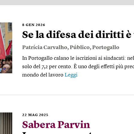
8
GEN 2026
Se la difesa dei diritti 
Patrícia Carvalho
,
Público
,
Portogallo
In Portogallo calano le iscrizioni ai sindacati: ne
solo del 7,2 per cento. È uno degli effetti più p
mondo del lavoro
Leggi
22
MAG 2025
Sabera Parvin