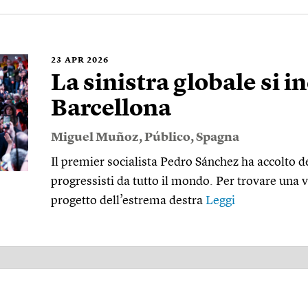
23
APR 2026
La sinistra globale si i
Barcellona
Miguel Muñoz
,
Público
,
Spagna
Il premier socialista Pedro Sánchez ha accolto d
progressisti da tutto il mondo. Per trovare una 
progetto dell’estrema destra
Leggi