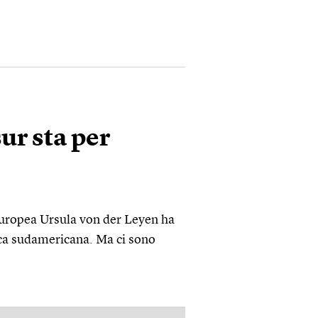
ur sta per
europea Ursula von der Leyen ha
ica sudamericana. Ma ci sono
PUBBLICITÀ