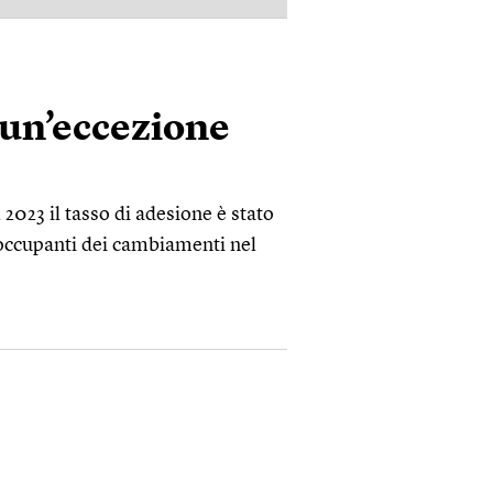
è un’eccezione
l 2023 il tasso di adesione è stato
reoccupanti dei cambiamenti nel