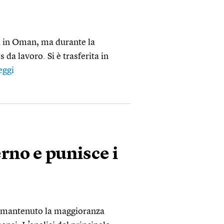
a in Oman, ma durante la
da lavoro. Si è trasferita in
eggi
erno e punisce i
no mantenuto la maggioranza