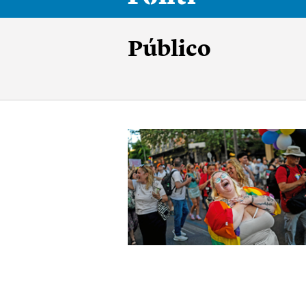
Público