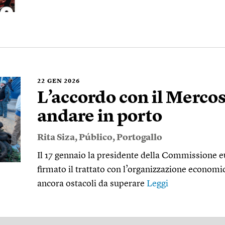
22
GEN 2026
L’accordo con il Mercos
andare in porto
Rita Siza
,
Público
,
Portogallo
Il 17 gennaio la presidente della Commissione 
firmato il trattato con l’organizzazione econom
ancora ostacoli da superare
Leggi