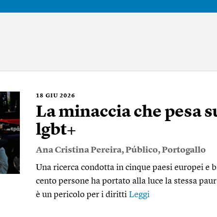
18
GIU 2026
La minaccia che pesa s
lgbt+
Ana Cristina Pereira
,
Público
,
Portogallo
Una ricerca condotta in cinque paesi europei e b
cento persone ha portato alla luce la stessa paur
è un pericolo per i diritti
Leggi