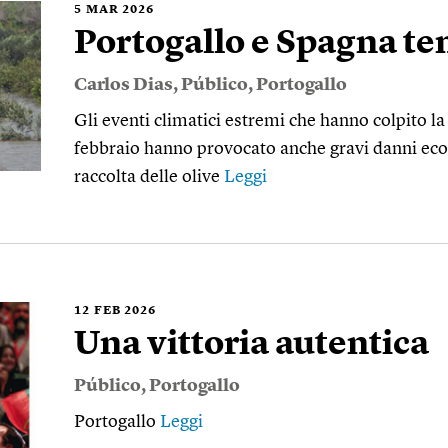
5
MAR 2026
Portogallo e Spagna tem
Carlos Dias
,
Público
,
Portogallo
Gli eventi climatici estremi che hanno colpito la
febbraio hanno provocato anche gravi danni e
raccolta delle olive
Leggi
12
FEB 2026
Una vittoria autentica
Público
,
Portogallo
Portogallo
Leggi