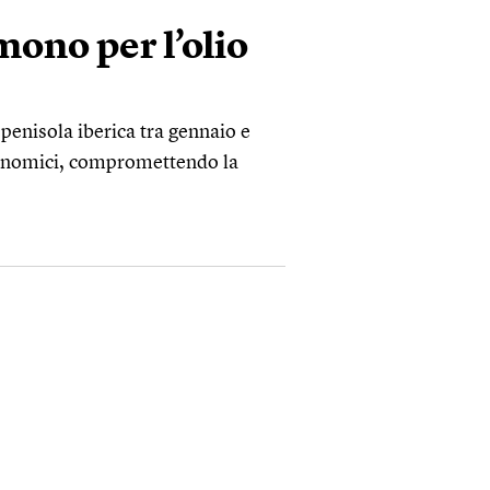
ono per l’olio
 penisola iberica tra gennaio e
conomici, compromettendo la