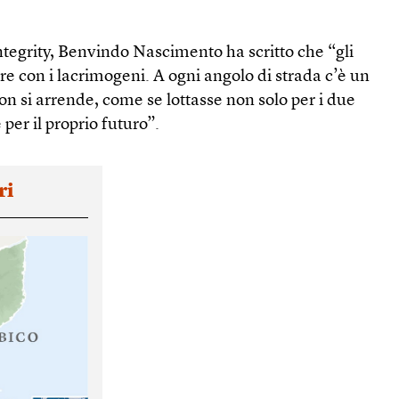
tegrity, Benvindo Nascimento ha scritto che “gli
re con i lacrimogeni. A ogni angolo di strada c’è un
n si arrende, come se lottasse non solo per i due
per il proprio futuro”.
ri