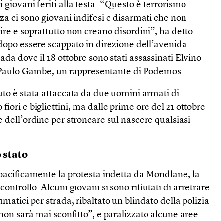
 giovani feriti alla testa. “Questo è terrorismo
zza ci sono giovani indifesi e disarmati che non
gire e soprattutto non creano disordini”, ha detto
dopo essere scappato in direzione dell’avenida
ada dove il 18 ottobre sono stati assassinati Elvino
e Paulo Gambe, un rappresentante di Podemos.
uto è stata attaccata da due uomini armati di
 fiori e bigliettini, ma dalle prime ore del 21 ottobre
e dell’ordine per stroncare sul nascere qualsiasi
 stato
pacificamente la protesta indetta da Mondlane, la
 controllo. Alcuni giovani si sono rifiutati di arretrare
atici per strada, ribaltato un blindato della polizia
 non sarà mai sconfitto”, e paralizzato alcune aree