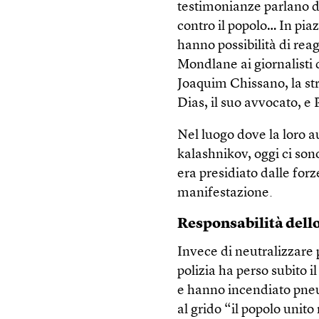
testimonianze parlano di
contro il popolo… In pia
hanno possibilità di rea
Mondlane ai giornalisti 
Joaquim Chissano, la str
Dias, il suo avvocato, 
Nel luogo dove la loro a
kalashnikov, oggi ci sono
era presidiato dalle forz
manifestazione.
Responsabilità dello
Invece di neutralizzare 
polizia ha perso subito il
e hanno incendiato pneum
al grido “il popolo unito