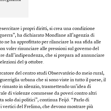
esercitare i propri diritti, si crea una condizione
 guerra”, ha dichiarato Mondlane all’agenzia di
 ne ha approfittato per rilanciare la sua sfida alle
on voler rinunciare alle pressioni sul governo del
otere dall’indipendenza, che si prepara ad annunciare
e elezioni del 9 ottobre.
rcatore del centro studi Observatório do meio rural,
uerriglia urbana che si sono viste in tutto il paese, il
è rimasto in silenzio, trasmettendo un’idea di
pirale di violenze commesse da poveri contro altri
 solo dai politici”, continua Feijó. “Parlo di
vertici del Frelimo, che devono mostrare più