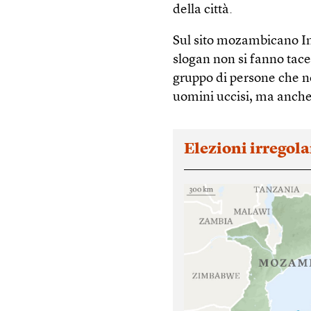
della città.
Sul sito mozambicano In
slogan non si fanno tace
gruppo di persone che no
uomini uccisi, ma anche 
Elezioni irregola