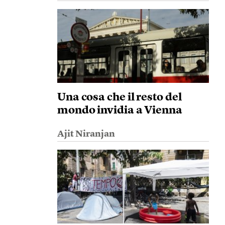
Una cosa che il resto del
mondo invidia a Vienna
Ajit Niranjan