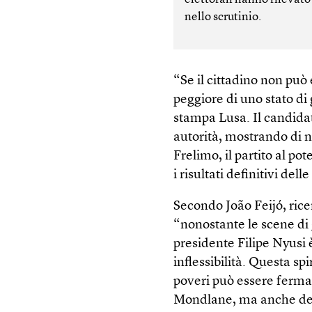
nello scrutinio.
“Se il cittadino non può 
peggiore di uno stato di
stampa Lusa. Il candidato
autorità, mostrando di n
Frelimo, il partito al p
i risultati definitivi dell
Secondo João Feijó, rice
“nonostante le scene di g
presidente Filipe Nyusi 
inflessibilità. Questa s
poveri può essere fermata
Mondlane, ma anche dei 