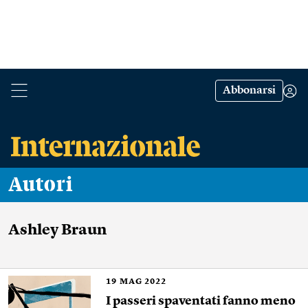
Abbonarsi
Autori
Ashley Braun
19
MAG 2022
I passeri spaventati fanno meno