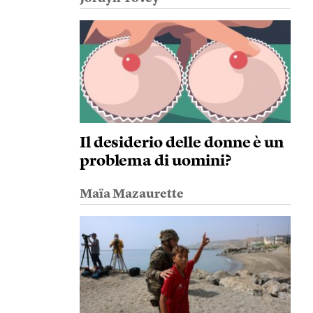
Il desiderio delle donne è un
problema di uomini?
Maïa Mazaurette