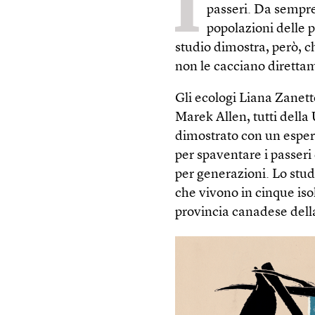
I
passeri. Da sempre 
popolazioni delle 
studio dimostra, però, c
non le cacciano diretta
Gli ecologi Liana Zanett
Marek Allen, tutti della
dimostrato con un esperi
per spaventare i passeri 
per generazioni. Lo stud
che vivono in cinque iso
provincia canadese dell