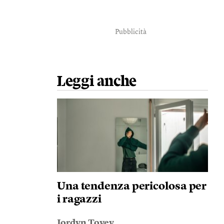
Pubblicità
Leggi anche
Una tendenza pericolosa per
i ragazzi
Jordyn Tovey