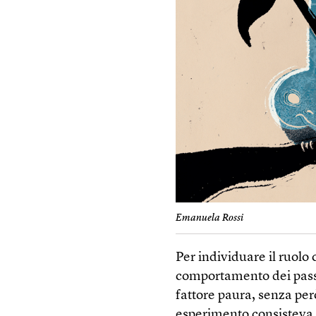
Emanuela Rossi
Per individuare il ruolo
comportamento dei passe
fattore paura, senza però
esperimento consisteva ne