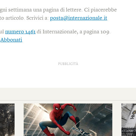
gni settimana una pagina di lettere. Ci piacerebbe
o articolo. Scrivici a:
posta@internazionale.it
sul
numero 1461
di Internazionale, a pagina 109.
|
Abbonati
PUBBLICITÀ