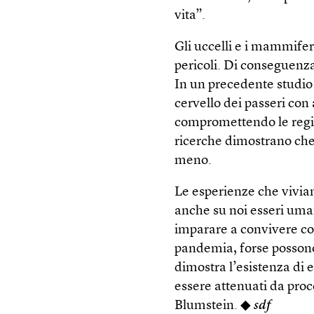
vita”.
Gli uccelli e i mammife
pericoli. Di conseguenza
In un precedente studio 
cervello dei passeri con
compromettendo le regio
ricerche dimostrano che 
meno.
Le esperienze che vivia
anche su noi esseri um
imparare a convivere con
pandemia, forse possono 
dimostra l’esistenza di e
essere attenuati da pro
Blumstein. ◆
sdf