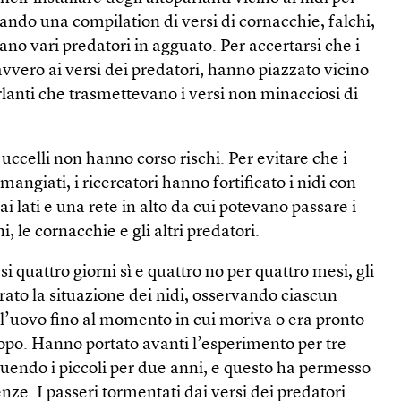
sando una compilation di versi di cornacchie, falchi,
rano vari predatori in agguato. Per accertarsi che i
vvero ai versi dei predatori, hanno piazzato vicino
arlanti che trasmettevano i versi non minacciosi di
uccelli non hanno corso rischi. Per evitare che i
 mangiati, i ricercatori hanno fortificato i nidi con
ai lati e una rete in alto da cui potevano passare i
, le cornacchie e gli altri predatori.
si quattro giorni sì e quattro no per quattro mesi, gli
ato la situazione dei nidi, osservando ciascun
ll’uovo fino al momento in cui moriva o era pronto
opo. Hanno portato avanti l’esperimento per tre
guendo i piccoli per due anni, e questo ha permesso
enze. I passeri tormentati dai versi dei predatori