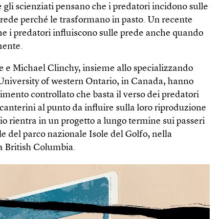
gli scienziati pensano che i predatori incidono sulle
prede perché le trasformano in pasto. Un recente
he i predatori influiscono sulle prede anche quando
mente.
e e Michael Clinchy, insieme allo specializzando
 University of western Ontario, in Canada, hanno
mento controllato che basta il verso dei predatori
canterini al punto da influire sulla loro riproduzione
io rientra in un progetto a lungo termine sui passeri
le del parco nazionale Isole del Golfo, nella
a British Columbia.