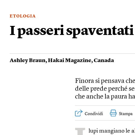
ETOLOGIA
I passeri spaventati
Ashley Braun
,
Hakai Magazine
,
Canada
Finora si pensava che
delle prede perché s
che anche la paura h
Condividi
Stampa
lupi mangiano le al