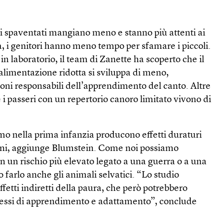
ri spaventati mangiano meno e stanno più attenti ai
, i genitori hanno meno tempo per sfamare i piccoli.
in laboratorio, il team di Zanette ha scoperto che il
 alimentazione ridotta si sviluppa di meno,
ni responsabili dell’apprendimento del canto. Altre
i passeri con un repertorio canoro limitato vivono di
mo nella prima infanzia producono effetti duraturi
ani, aggiunge Blumstein. Come noi possiamo
 un rischio più elevato legato a una guerra o a una
farlo anche gli animali selvatici. “Lo studio
ffetti indiretti della paura, che però potrebbero
cessi di apprendimento e adattamento”, conclude