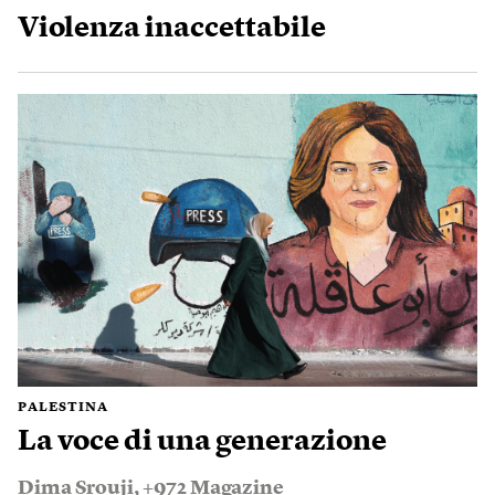
Violenza inaccettabile
PALESTINA
La voce di una generazione
Dima Srouji
,
+972 Magazine