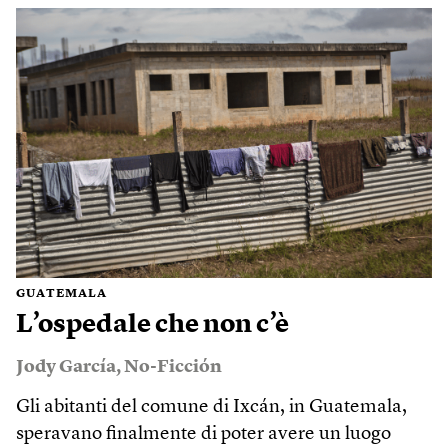
GUATEMALA
L’ospedale che non c’è
Jody García
,
No-Ficción
Gli abitanti del comune di Ixcán, in Guatemala,
speravano finalmente di poter avere un luogo