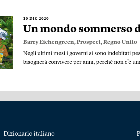
10
DIC 2020
Un mondo sommerso da
Barry Eichengreen
,
Prospect
,
Regno Unito
Negli ultimi mesi i governi si sono indebitati 
bisognerà convivere per anni, perché non c’è un
Dizionario italiano
P