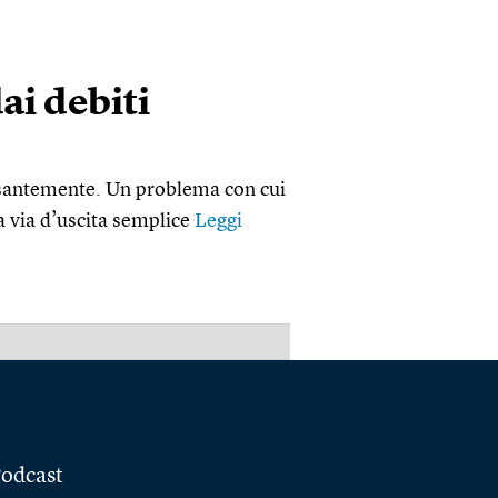
i debiti
pesantemente. Un problema con cui
a via d’uscita semplice
Leggi
PUBBLICITÀ
odcast