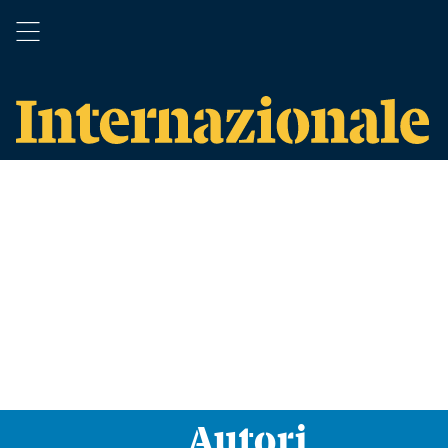
Autori