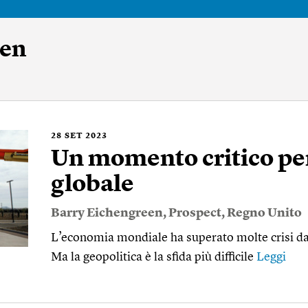
een
28
SET 2023
Un momento critico pe
globale
Barry Eichengreen
,
Prospect
,
Regno Unito
L’economia mondiale ha superato molte crisi da
Ma la geopolitica è la sfida più difficile
Leggi