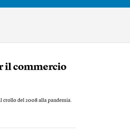
r il commercio
l crollo del 2008 alla pandemia.