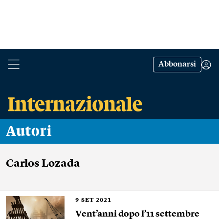
Abbonarsi
Autori
Carlos Lozada
9
SET 2021
Vent’anni dopo l’11 settembre