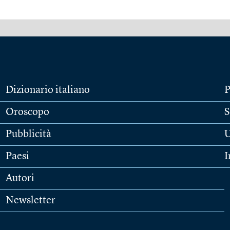
Dizionario italiano
P
Oroscopo
S
Pubblicità
U
Paesi
I
Autori
Newsletter