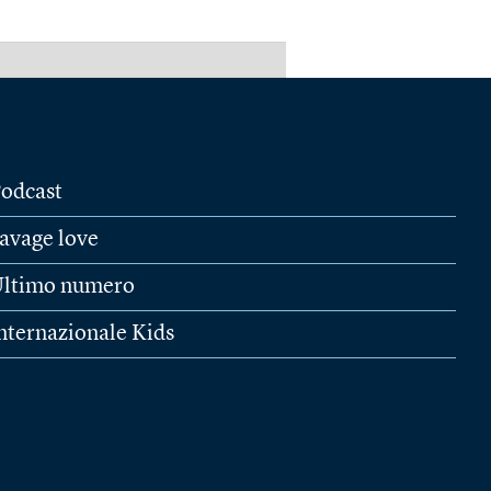
PUBBLICITÀ
odcast
avage love
ltimo numero
nternazionale Kids