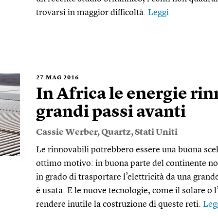
trovarsi in maggior difficoltà.
Leggi
27
MAG 2016
In Africa le energie ri
grandi passi avanti
Cassie Werber
,
Quartz
,
Stati Uniti
Le rinnovabili potrebbero essere una buona scel
ottimo motivo: in buona parte del continente non
in grado di trasportare l’elettricità da una grand
è usata. E le nuove tecnologie, come il solare o l
rendere inutile la costruzione di queste reti.
Leg