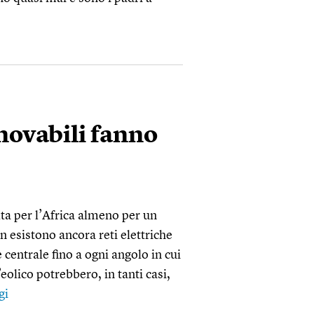
nnovabili fanno
ta per l’Africa almeno per un
 esistono ancora reti elettriche
e centrale fino a ogni angolo in cui
’eolico potrebbero, in tanti casi,
gi