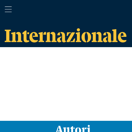
Autori