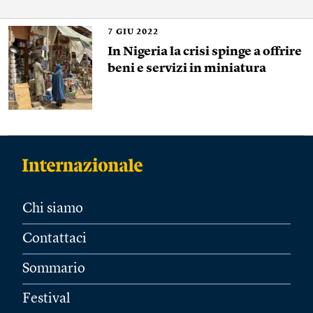
7
GIU 2022
In Nigeria la crisi spinge a offrire
beni e servizi in miniatura
Chi siamo
Contattaci
Sommario
Festival