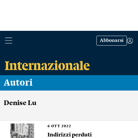
Abbonarsi
Autori
Denise Lu
6
OTT 2022
Indirizzi perduti