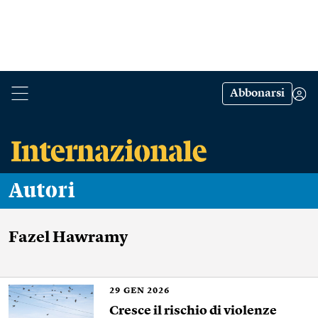
Abbonarsi
Autori
Fazel Hawramy
29
GEN 2026
Cresce il rischio di violenze