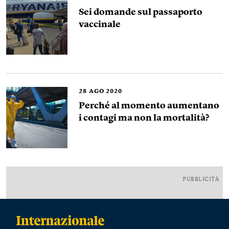
Sei domande sul passaporto
vaccinale
28
AGO 2020
Perché al momento aumentano
i contagi ma non la mortalità?
PUBBLICITÀ