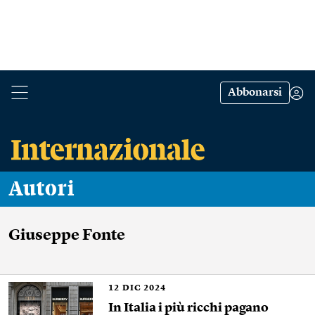
Abbonarsi
Autori
Giuseppe Fonte
12
DIC 2024
In Italia i più ricchi pagano