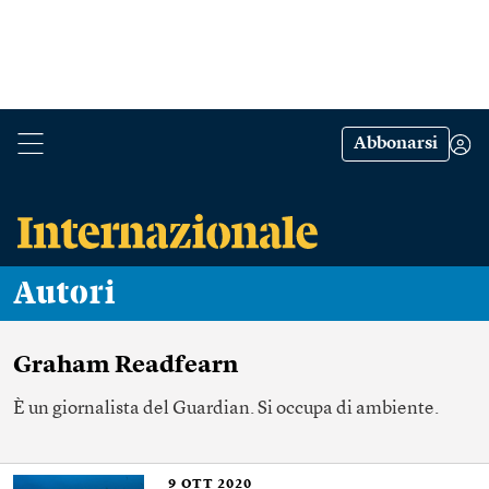
Abbonarsi
Autori
Graham Readfearn
È un giornalista del Guardian. Si occupa di ambiente.
9
OTT 2020