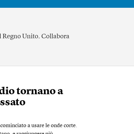
el Regno Unito. Collabora
adio tornano a
ssato
ricominciato a usare le onde corte.