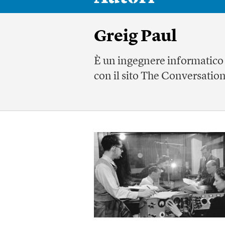
Greig Paul
È un ingegnere informatico e
con il sito
The Conversatio