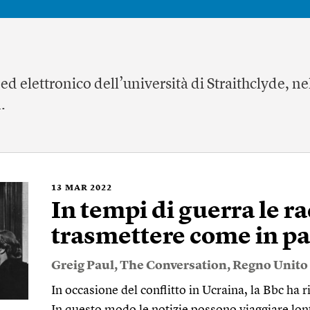
d elettronico dell’università di Straithclyde, n
n
.
13
MAR 2022
In tempi di guerra le r
trasmettere come in pa
Greig Paul
,
The Conversation
,
Regno Unito
In occasione del conflitto in Ucraina, la Bbc ha 