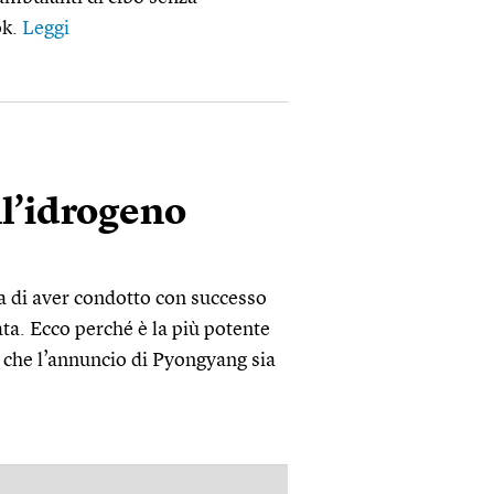
ok.
Leggi
l’idrogeno
 di aver condotto con successo
ta. Ecco perché è la più potente
o che l’annuncio di Pyongyang sia
PUBBLICITÀ