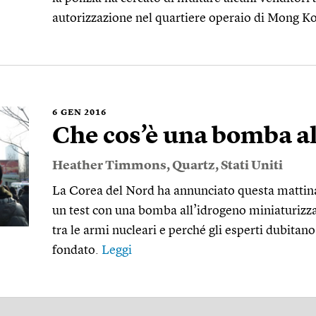
autorizzazione nel quartiere operaio di Mong K
6
GEN 2016
Che cos’è una bomba al
Heather Timmons
,
Quartz
,
Stati Uniti
La Corea del Nord ha annunciato questa mattina
un test con una bomba all’idrogeno miniaturizza
tra le armi nucleari e perché gli esperti dubitan
fondato.
Leggi