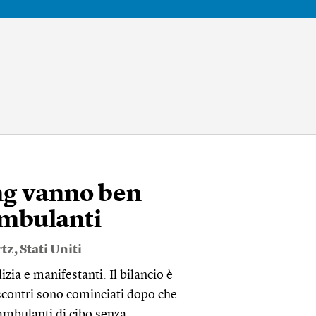
ng vanno ben
 ambulanti
tz
,
Stati Uniti
izia e manifestanti. Il bilancio è
i scontri sono cominciati dopo che
 ambulanti di cibo senza