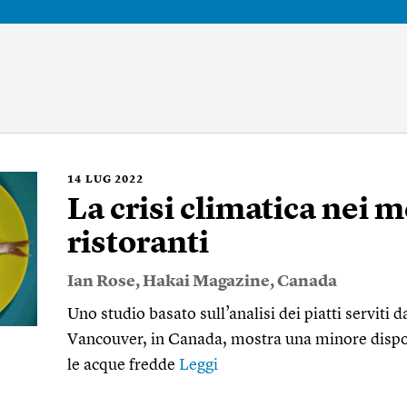
14
LUG 2022
La crisi climatica nei 
ristoranti
Ian Rose
,
Hakai Magazine
,
Canada
Uno studio basato sull’analisi dei piatti serviti d
Vancouver, in Canada, mostra una minore disponi
le acque fredde
Leggi