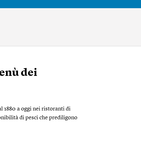
menù dei
al 1880 a oggi nei ristoranti di
bilità di pesci che prediligono