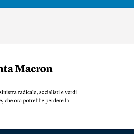
enta Macron
inistra radicale, socialisti e verdi
te, che ora potrebbe perdere la