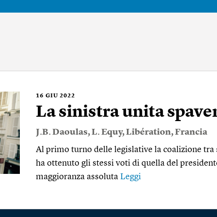
16
GIU 2022
La sinistra unita spav
J.B. Daoulas
,
L. Equy
,
Libération
,
Francia
Al primo turno delle legislative la coalizione tra s
ha ottenuto gli stessi voti di quella del presiden
maggioranza assoluta
Leggi