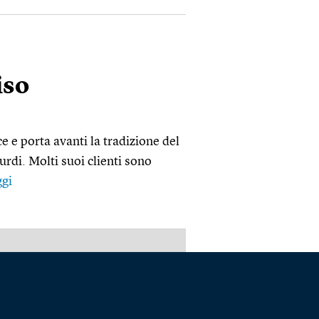
iso
ce e porta avanti la tradizione del
urdi. Molti suoi clienti sono
gi
PUBBLICITÀ