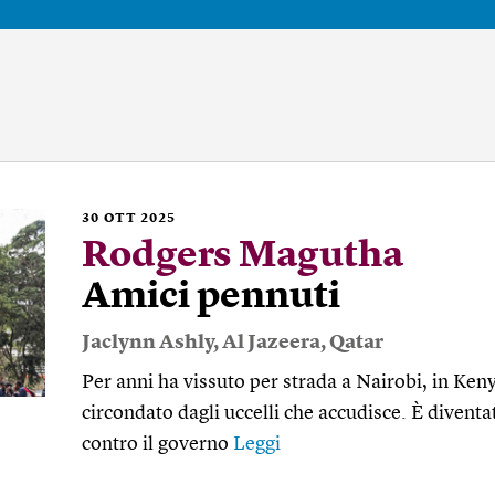
30
OTT 2025
Rodgers Magutha
Amici pennuti
Jaclynn Ashly
,
Al Jazeera
,
Qatar
Per anni ha vissuto per strada a Nairobi, in Ke
circondato dagli uccelli che accudisce. È diventa
contro il governo
Leggi