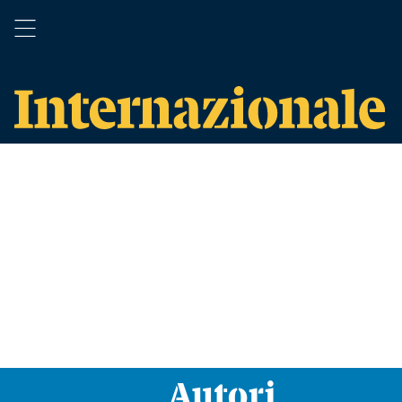
Autori