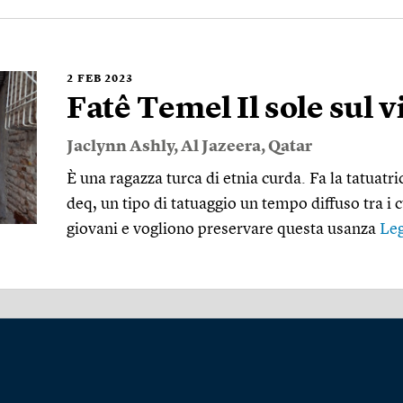
2
FEB 2023
Fatê Temel Il sole sul v
Jaclynn Ashly
,
Al Jazeera
,
Qatar
È una ragazza turca di etnia curda. Fa la tatuatri
deq, un tipo di tatuaggio un tempo diffuso tra i c
giovani e vogliono preservare questa usanza
Leg