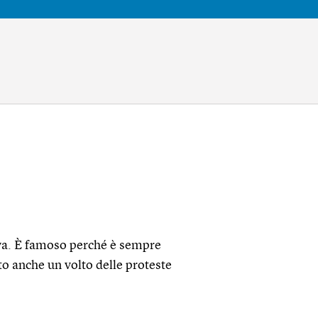
nya. È famoso perché è sempre
to anche un volto delle proteste