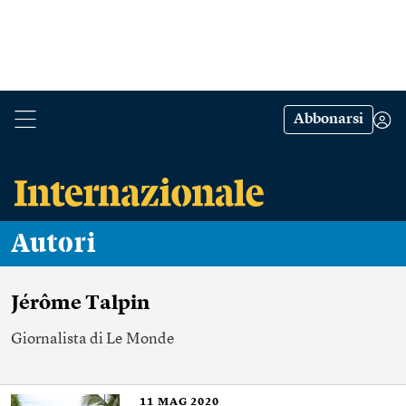
Abbonarsi
Autori
Jérôme Talpin
Giornalista di Le Monde
11
MAG 2020