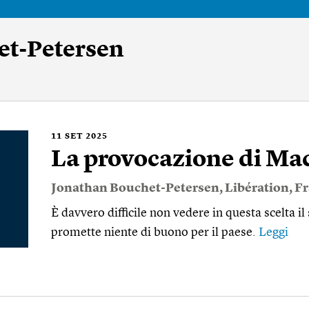
et-Petersen
11
SET 2025
La provocazione di Ma
Jonathan Bouchet-Petersen
,
Libération
,
Fr
È davvero difficile non vedere in questa scelta i
promette niente di buono per il paese.
Leggi