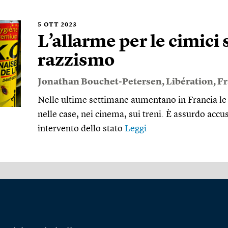
5
OTT 2023
L’allarme per le cimici s
razzismo
Jonathan Bouchet-Petersen
,
Libération
,
Fr
Nelle ultime settimane aumentano in Francia le s
nelle case, nei cinema, sui treni. È assurdo accu
intervento dello stato
Leggi