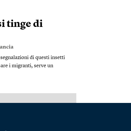
i tinge di
ancia
egnalazioni di questi insetti
sare i migranti, serve un
PUBBLICITÀ