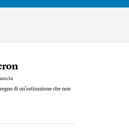
cron
ancia
l segno di un’ostinazione che non