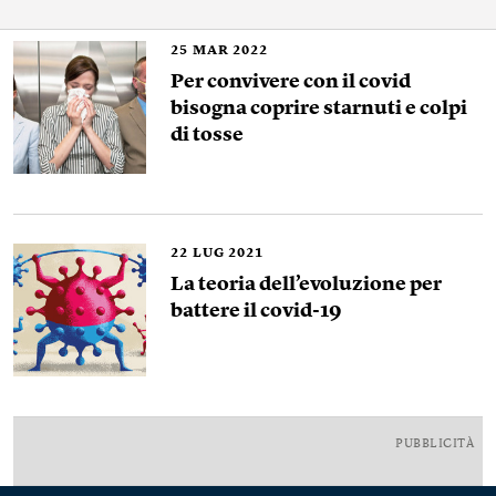
25
MAR 2022
Per convivere con il covid
bisogna coprire starnuti e colpi
di tosse
22
LUG 2021
La teoria dell’evoluzione per
battere il covid-19
PUBBLICITÀ